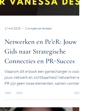
17 mrt 2025
2 minuten om te lezen
Netwerken en Pe’eR: Jouw
Gids naar Strategische
Connecties en PR-Succes
Waarom dit e-book een gamechanger is voor
jouw netwerk en zichtbaarheid Netwerken en
PR zijn geen losse elementen; samen vormen
ze een...