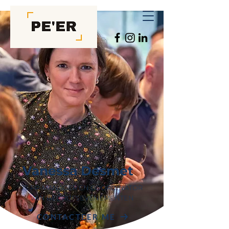
Vanessa Desmet
JE PR-MANAGER EN COÖRDINATOR
VAN BEDRIJFSEVENEMENTEN
CONTACTEER ME