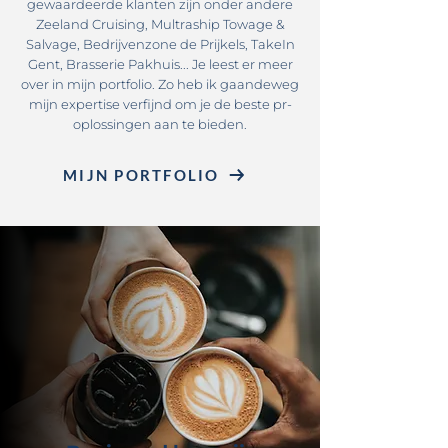
gewaardeerde klanten zijn onder andere
Zeeland Cruising, Multraship Towage &
Salvage, Bedrijvenzone de Prijkels, TakeIn
Gent, Brasserie Pakhuis... Je leest er meer
over in mijn portfolio. Zo heb ik gaandeweg
mijn expertise verfijnd om je de beste pr-
oplossingen aan te bieden.
MIJN PORTFOLIO