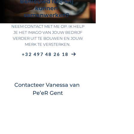
Benieuwd hoe wij
kunnen
samenwerken?
NEEM CONTACT MET ME OP. IK HELP
JE HET IMAGO VAN JOUW BEDRIJF
VERDER UIT TE BOUWEN EN JOUW
MERK TE VERSTERKEN.
+32 497 48 26 18
Contacteer Vanessa van 
Pe’eR Gent