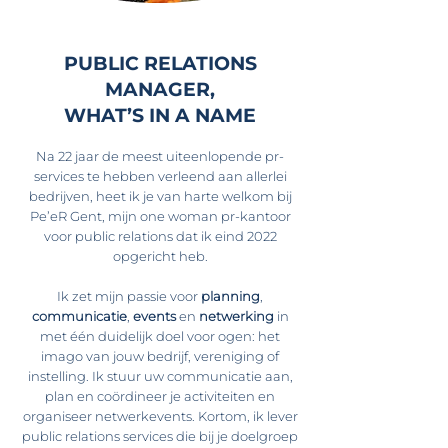
PUBLIC RELATIONS
MANAGER,
WHAT’S IN A NAME
Na 22 jaar de meest uiteenlopende pr-
services te hebben verleend aan allerlei
bedrijven, heet ik je van harte welkom bij
Pe’eR Gent, mijn one woman pr-kantoor
voor public relations dat ik eind 2022
opgericht heb.
​​Ik zet mijn passie voor
planning
,
communicatie
,
events
en
netwerking
in
met één duidelijk doel voor ogen: het
imago van jouw bedrijf, vereniging of
instelling. Ik stuur uw communicatie aan,
plan en coördineer je activiteiten en
organiseer netwerkevents. Kortom, ik lever
public relations services die bij je doelgroep