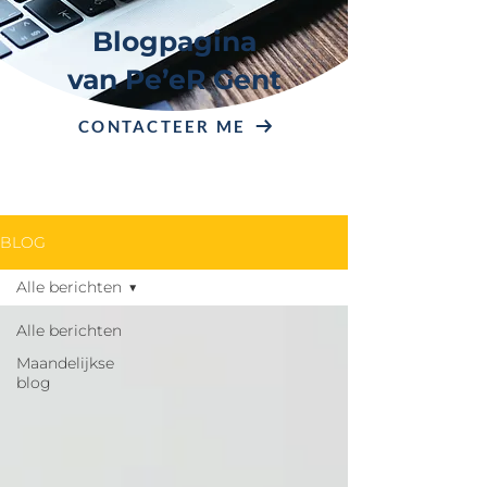
Blogpagina
van Pe’eR Gent
CONTACTEER ME
BLOG
Alle berichten
Alle berichten
Maandelijkse
blog