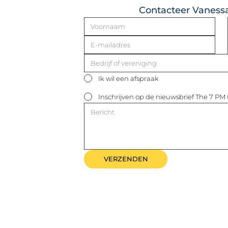
Contacteer Vaness
Ik wil een afspraak
Inschrijven op de nieuwsbrief The 7 PM
VERZENDEN