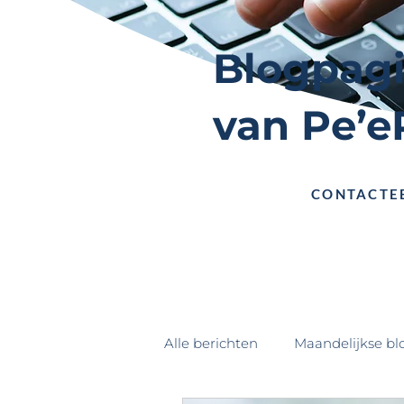
Blogpag
van Pe’e
CONTACTE
Alle berichten
Maandelijkse bl