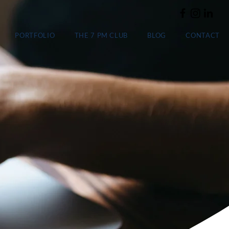
PORTFOLIO
THE 7 PM CLUB
BLOG
CONTACT