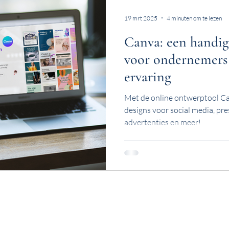
19 mrt 2025
4 minuten om te lezen
Canva: een handig
voor ondernemers 
ervaring
Met de online ontwerptool Ca
designs voor social media, pre
advertenties en meer!