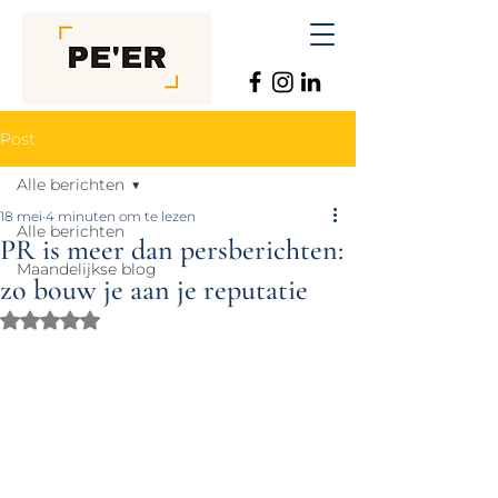
Post
Alle berichten
18 mei
4 minuten om te lezen
Alle berichten
PR is meer dan persberichten:
Maandelijkse blog
zo bouw je aan je reputatie
Beoordeeld met NaN uit 5 sterren.